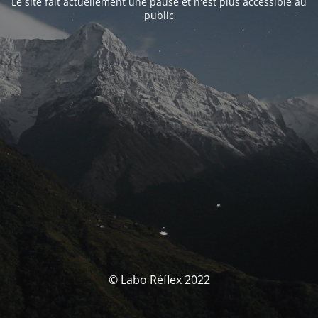
Le site fait actuellement une pause et n'est plus accessible au
public
© Labo Réflex 2022