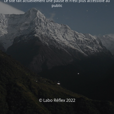
Le site fait actuellement une pause et n'est plus accessible au
public
© Labo Réflex 2022