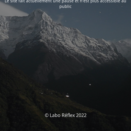
Le site fait actuellement une pause et n'est plus accessible au
public
© Labo Réflex 2022