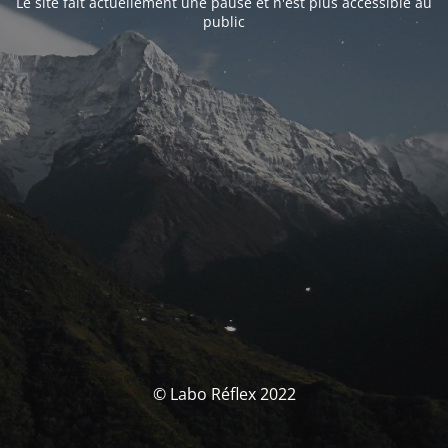
Le site fait actuellement une pause et n'est plus accessible au
public
© Labo Réflex 2022