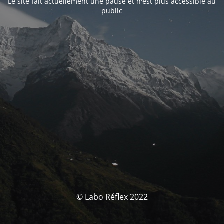
Le site fait actuellement une pause et n'est plus accessible au
public
© Labo Réflex 2022