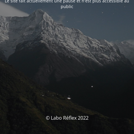
Le site fait actuellement une pause et n'est plus accessible au
public
© Labo Réflex 2022